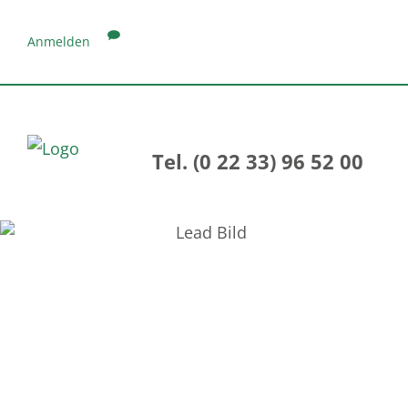
Anmelden
Tel. (0 22 33) 96 52 00