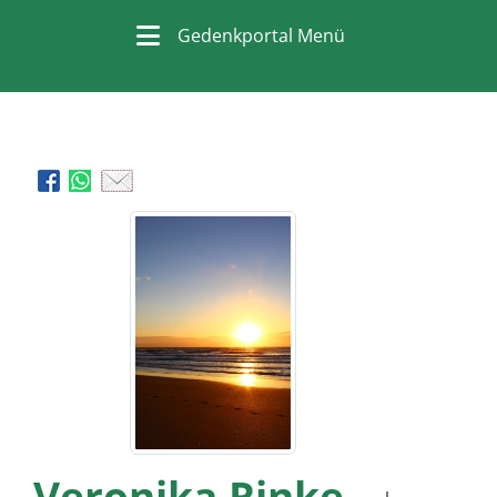
Gedenkportal Menü
Veronika Rinke