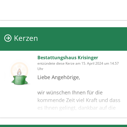
Kerzen
Bestattungshaus Krisinger
entzündete diese Kerze am 15. April 2024 um 14.57
Uhr
Liebe Angehörige,
wir wünschen Ihnen für die
kommende Zeit viel Kraft und dass
es Ihnen gelingt, dankbar auf die
positiven Erinnerungen
zurückzublicken. Diese Gedenkseite