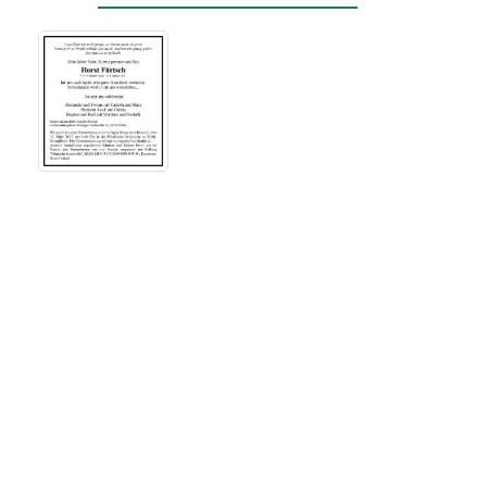
Beerdigungsinstitut
Krisinger