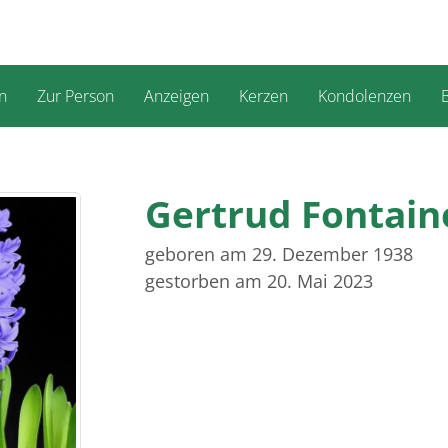
n
Zur Person
Anzeigen
Kerzen
Kondolenzen
B
Gertrud Fontain
geboren am 29. Dezember 1938
gestorben am 20. Mai 2023