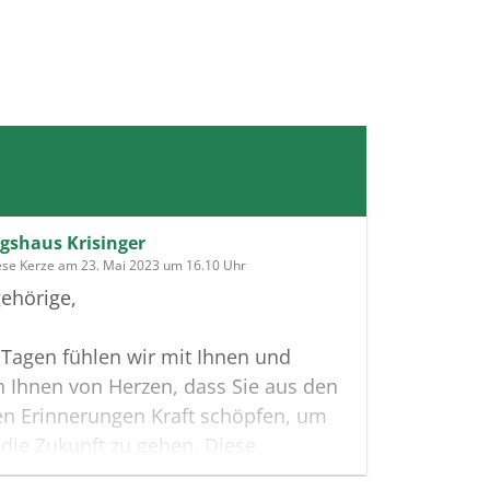
gshaus Krisinger
ese Kerze am 23. Mai 2023 um 16.10 Uhr
ehörige,
 Tagen fühlen wir mit Ihnen und
 Ihnen von Herzen, dass Sie aus den
en Erinnerungen Kraft schöpfen, um
n die Zukunft zu gehen. Diese
te möge Ihnen dabei helfen, Ihre