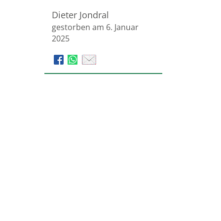
Dieter Jondral
gestorben am 6. Januar
2025
Beerdigungsinstitut
Krisinger