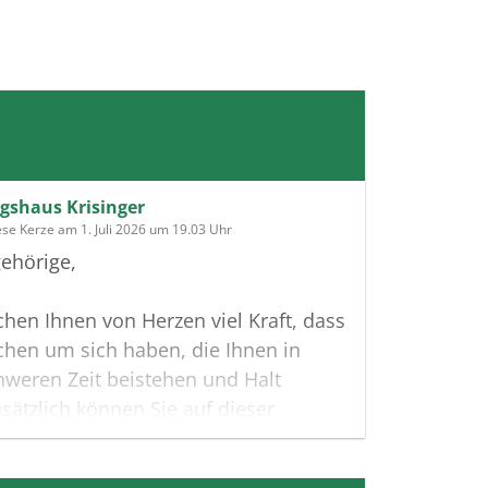
gshaus Krisinger
ese Kerze am 1. Juli 2026 um 19.03 Uhr
ehörige,
hen Ihnen von Herzen viel Kraft, dass
hen um sich haben, die Ihnen in
hweren Zeit beistehen und Halt
sätzlich können Sie auf dieser
te Erinnerungen teilen und so das
 gemeinsam wachhalten.