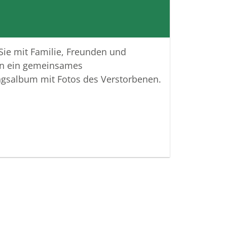
 Verbundenheit
ttungshaus Krisinger
 Sie mit Familie, Freunden und
n ein gemeinsames
ngsalbum mit Fotos des Verstorbenen.