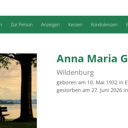
n
Zur Person
Anzeigen
Kerzen
Kondolenzen
B
Anna Maria 
Wildenburg
geboren am 10. Mai 1932
in E
gestorben am 27. Juni 2026
i