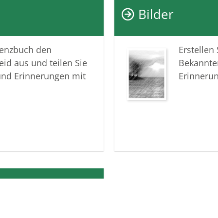
Bilder
In tiefer
Ihr Besta
lenzbuch den
Erstellen
eid aus und teilen Sie
Bekannte
und Erinnerungen mit
Erinneru