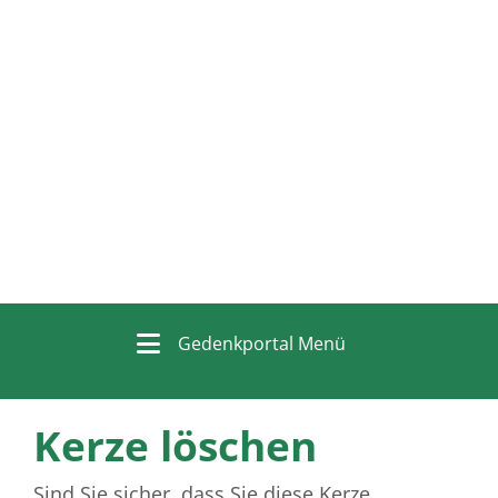
Gedenkportal Menü
Kerze löschen
Sind Sie sicher, dass Sie diese Kerze